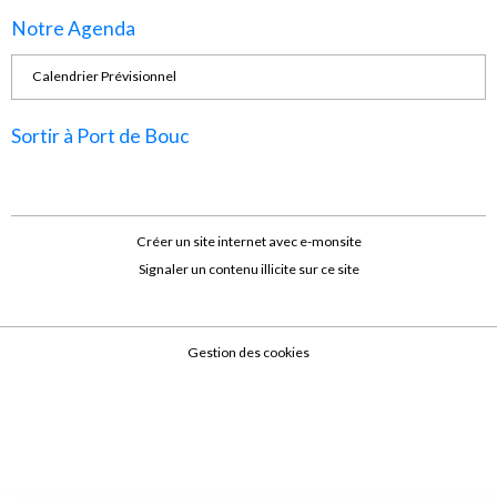
Notre Agenda
Calendrier Prévisionnel
Sortir à Port de Bouc
Créer un site internet avec e-monsite
Signaler un contenu illicite sur ce site
Gestion des cookies