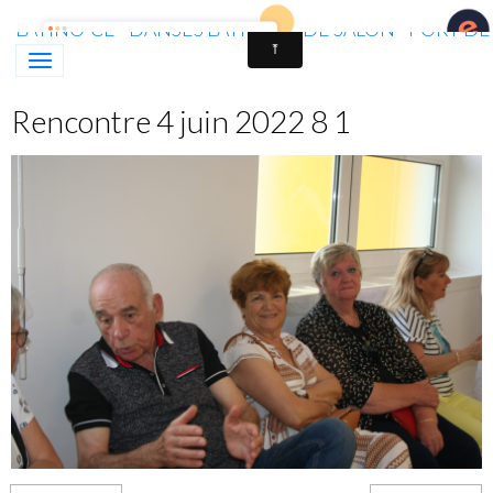
LATINO'CE - DANSES LATINES & DE SALON - PORT D
Rencontre 4 juin 2022 8 1