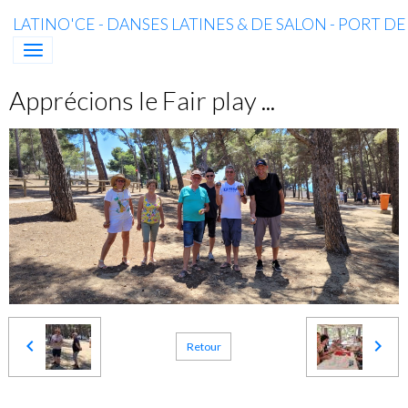
LATINO'CE - DANSES LATINES & DE SALON - PORT D
Apprécions le Fair play ...
Retour