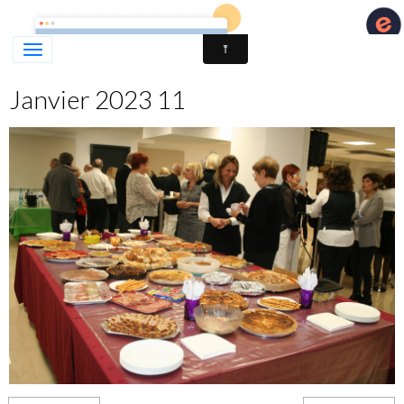
LATINO'CE - DANSES LATINES & DE SALON - PORT D
Janvier 2023 11