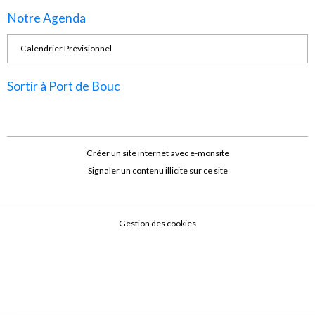
Notre Agenda
Calendrier Prévisionnel
Sortir à Port de Bouc
Créer un site internet avec e-monsite
Signaler un contenu illicite sur ce site
Gestion des cookies