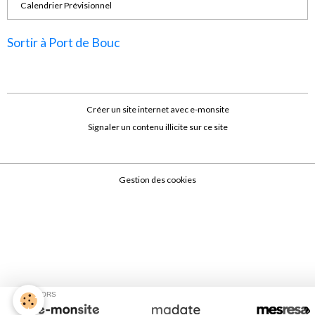
Calendrier Prévisionnel
Sortir à Port de Bouc
Créer un site internet avec e-monsite
Signaler un contenu illicite sur ce site
Gestion des cookies
SPONSORS