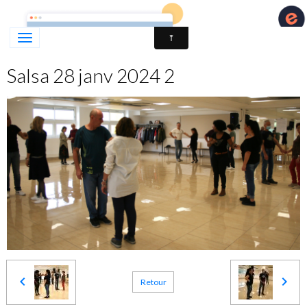
LATINO'CE - DANSES LATINES & DE SALON - PORT D
Salsa 28 janv 2024 2
Retour