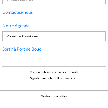
Contactez-nous
Notre Agenda
Calendrier Prévisionnel
Sortir à Port de Bouc
Créer un site internet avec e-monsite
Signaler un contenu illicite sur ce site
Gestion des cookies