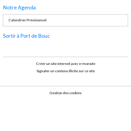
Notre Agenda
Calendrier Prévisionnel
Sortir à Port de Bouc
Créer un site internet avec e-monsite
Signaler un contenu illicite sur ce site
Gestion des cookies