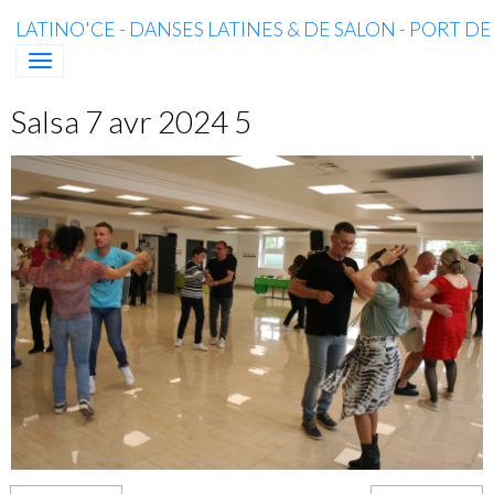
LATINO'CE - DANSES LATINES & DE SALON - PORT D
Salsa 7 avr 2024 5