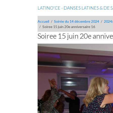
LATINO'CE - DANSES LATINES & DE
Accueil
Soirée du 14 décembre 2024
2024
Soiree 15 juin 20e anniversaire 16
Soiree 15 juin 20e anniv