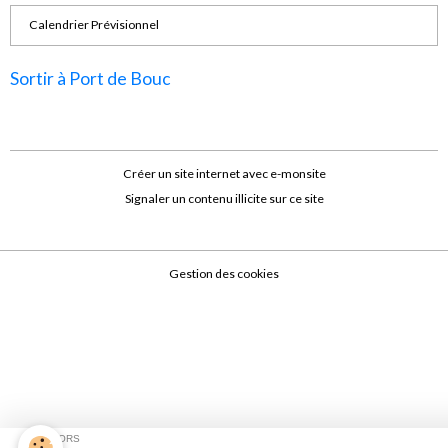
Calendrier Prévisionnel
Sortir à Port de Bouc
Créer un site internet avec e-monsite
Signaler un contenu illicite sur ce site
Gestion des cookies
SPONSORS