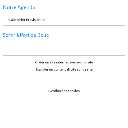
Notre Agenda
Calendrier Prévisionnel
Sortir à Port de Bouc
Créer un site internet avec e-monsite
Signaler un contenu illicite sur ce site
Gestion des cookies