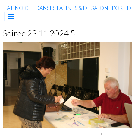
LATINO'CE - DANSES LATINES & DE SALON - PORT D
Soiree 23 11 2024 5