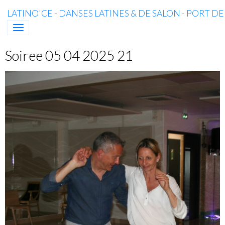
LATINO'CE - DANSES LATINES & DE SALON - PORT D
Soiree 05 04 2025 21