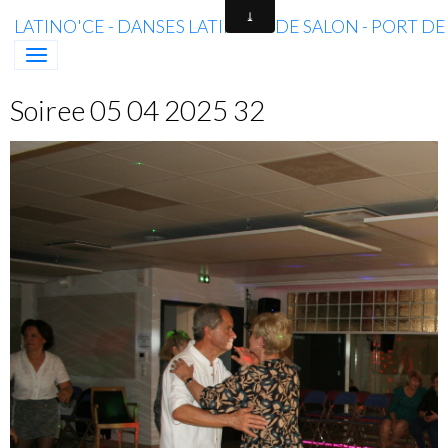
LATINO'CE - DANSES LATINES & DE SALON - PORT D
Soiree 05 04 2025 32