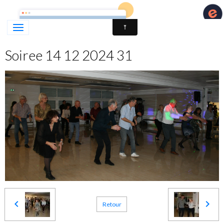
LATINO'CE - DANSES LATINES & DE SALON - PORT D
Soiree 14 12 2024 31
Retour