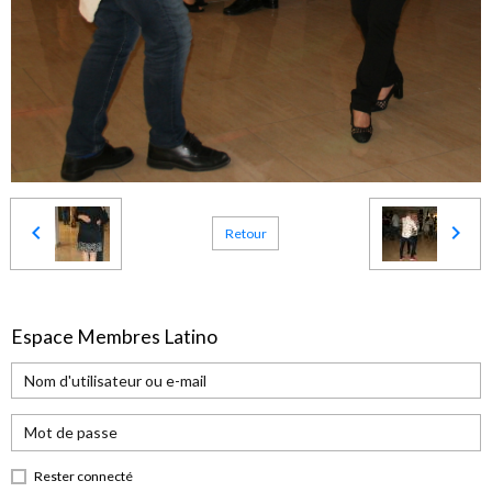
Retour
Espace Membres Latino
Rester connecté