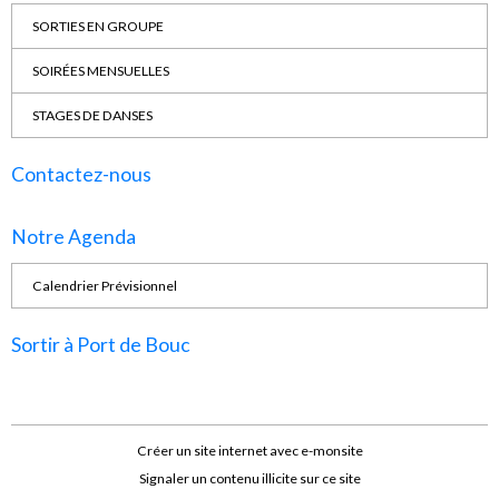
SORTIES EN GROUPE
SOIRÉES MENSUELLES
STAGES DE DANSES
Contactez-nous
Notre Agenda
Calendrier Prévisionnel
Sortir à Port de Bouc
Créer un site internet avec e-monsite
Signaler un contenu illicite sur ce site