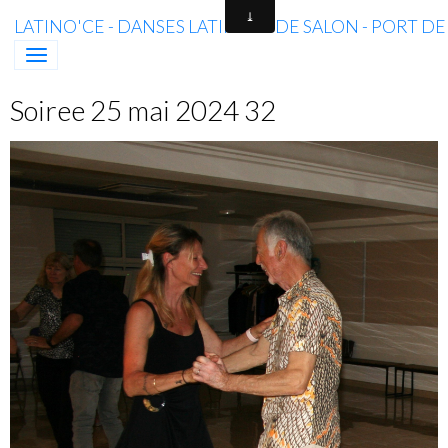
LATINO'CE - DANSES LATINES & DE SALON - PORT D
Soiree 25 mai 2024 32